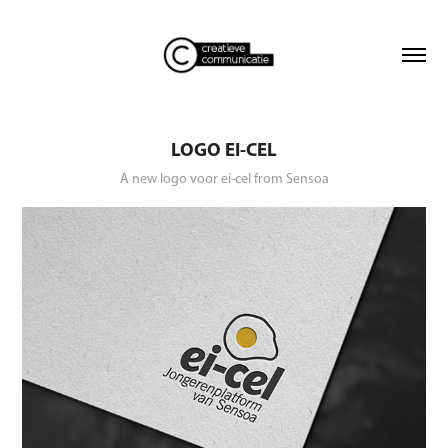
LOGO EI-CEL
A new logo voor ei-cel from Sensoa